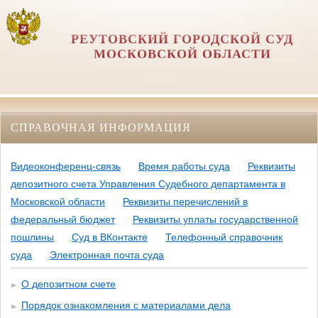
РЕУТОВСКИЙ ГОРОДСКОЙ СУД
МОСКОВСКОЙ ОБЛАСТИ
СПРАВОЧНАЯ ИНФОРМАЦИЯ
Видеоконференц-связь
Время работы суда
Реквизиты
депозитного счета Управления Судебного департамента в
Московской области
Реквизиты перечислений в
федеральный бюджет
Реквизиты уплаты государственной
пошлины
Суд в ВКонтакте
Телефонный справочник
суда
Электронная почта суда
О депозитном счете
Порядок ознакомления с материалами дела