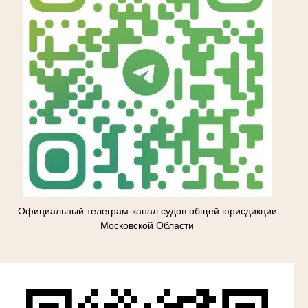
Официальный телеграм-канал судов общей юрисдикции
Московской Области