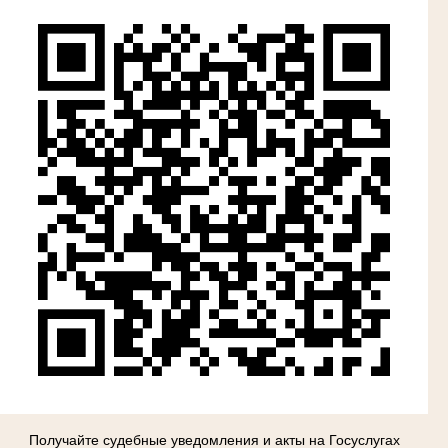
Получайте судебные уведомления и акты на Госуслугах