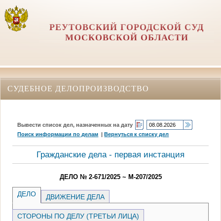
РЕУТОВСКИЙ ГОРОДСКОЙ СУД
МОСКОВСКОЙ ОБЛАСТИ
СУДЕБНОЕ ДЕЛОПРОИЗВОДСТВО
Вывести список дел, назначенных на дату
Поиск информации по делам
|
Вернуться к списку дел
Гражданские дела - первая инстанция
ДЕЛО № 2-671/2025 ~ М-207/2025
ДЕЛО
ДВИЖЕНИЕ ДЕЛА
СТОРОНЫ ПО ДЕЛУ (ТРЕТЬИ ЛИЦА)