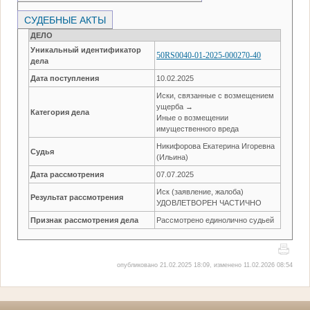
СУДЕБНЫЕ АКТЫ
ДЕЛО
Уникальный идентификатор
50RS0040-01-2025-000270-40
дела
Дата поступления
10.02.2025
Иски, связанные с возмещением
ущерба →
Категория дела
Иные о возмещении
имущественного вреда
Никифорова Екатерина Игоревна
Судья
(Ильина)
Дата рассмотрения
07.07.2025
Иск (заявление, жалоба)
Результат рассмотрения
УДОВЛЕТВОРЕН ЧАСТИЧНО
Признак рассмотрения дела
Рассмотрено единолично судьей
опубликовано 21.02.2025 18:09, изменено 11.02.2026 08:54