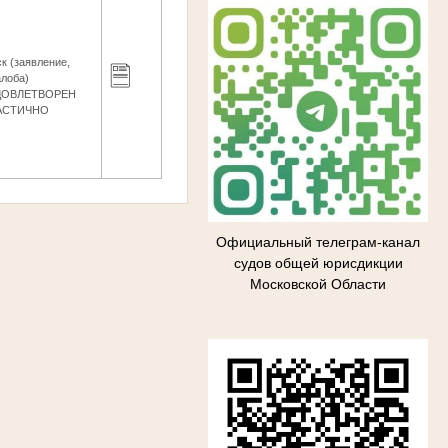
к (заявление,
лоба)
ДОВЛЕТВОРЕН
АСТИЧНО
Официальный телеграм-канал
судов общей юрисдикции
Московской Области