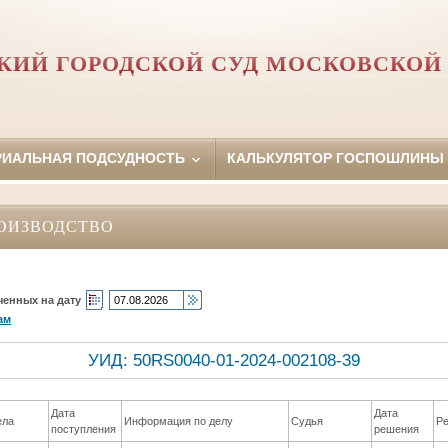
КИЙ ГОРОДСКОЙ СУД МОСКОВСКОЙ
РИАЛЬНАЯ ПОДСУДНОСТЬ
КАЛЬКУЛЯТОР ГОСПОШЛИНЫ
ОИЗВОДСТВО
ченных на дату
ам
УИД: 50RS0040-01-2024-002108-39
Дата
Дата
ела
Информация по делу
Судья
Р
поступления
решения