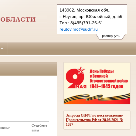
143962, Московская обл.,
г. Реутов, пр. Юбилейный, д. 56
 ОБЛАСТИ
Тел.: 8(495)791-26-61
reutov.mo@sudrf.ru
развернуть
Запросы ОПФР по постановлению
Правительства РФ от 28.06.2021 №
1037
Судебные
ешение
акты