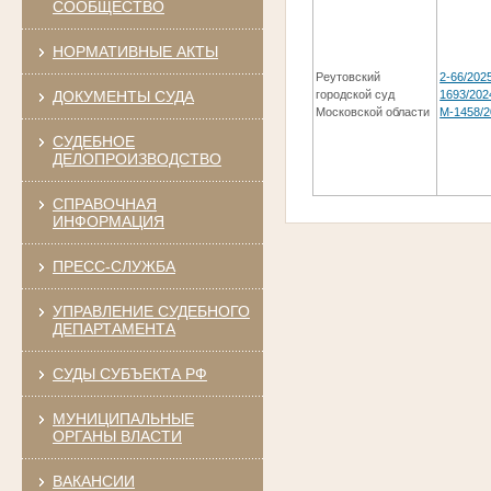
СООБЩЕСТВО
НОРМАТИВНЫЕ АКТЫ
Реутовский
2-66/2025
ДОКУМЕНТЫ СУДА
городской суд
1693/2024
Московской области
М-1458/2
СУДЕБНОЕ
ДЕЛОПРОИЗВОДСТВО
СПРАВОЧНАЯ
ИНФОРМАЦИЯ
ПРЕСС-СЛУЖБА
УПРАВЛЕНИЕ СУДЕБНОГО
ДЕПАРТАМЕНТА
СУДЫ СУБЪЕКТА РФ
МУНИЦИПАЛЬНЫЕ
ОРГАНЫ ВЛАСТИ
ВАКАНСИИ