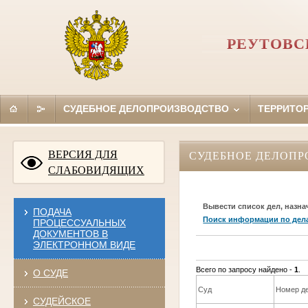
РЕУТОВС
СУДЕБНОЕ ДЕЛОПРОИЗВОДСТВО
ТЕРРИТО
ВЕРСИЯ ДЛЯ
СУДЕБНОЕ ДЕЛОПР
СЛАБОВИДЯЩИХ
Вывести список дел, назна
ПОДАЧА
Поиск информации по дел
ПРОЦЕССУАЛЬНЫХ
ДОКУМЕНТОВ В
ЭЛЕКТРОННОМ ВИДЕ
Всего по запросу найдено -
1
.
О СУДЕ
Суд
Номер д
СУДЕЙСКОЕ