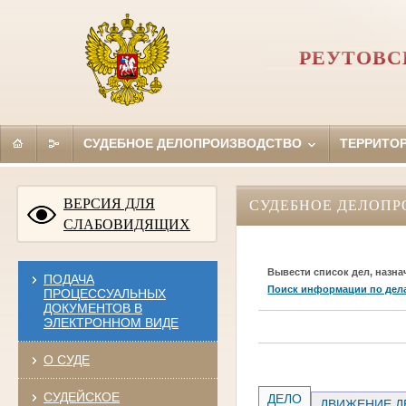
РЕУТОВС
СУДЕБНОЕ ДЕЛОПРОИЗВОДСТВО
ТЕРРИТО
ВЕРСИЯ ДЛЯ
СУДЕБНОЕ ДЕЛОПР
СЛАБОВИДЯЩИХ
Вывести список дел, назна
ПОДАЧА
Поиск информации по дел
ПРОЦЕССУАЛЬНЫХ
ДОКУМЕНТОВ В
ЭЛЕКТРОННОМ ВИДЕ
О СУДЕ
СУДЕЙСКОЕ
ДЕЛО
ДВИЖЕНИЕ Д