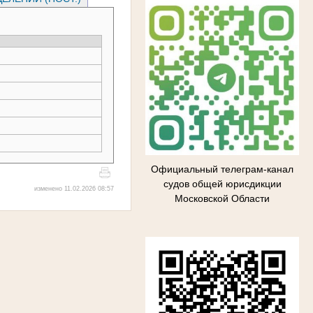
Официальный телеграм-канал
судов общей юрисдикции
изменено 11.02.2026 08:57
Московской Области