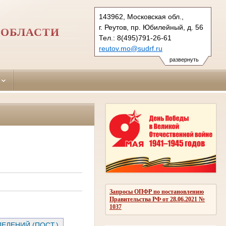
143962, Московская обл.,
г. Реутов, пр. Юбилейный, д. 56
 ОБЛАСТИ
Тел.: 8(495)791-26-61
reutov.mo@sudrf.ru
развернуть
Запросы ОПФР по постановлению
Правительства РФ от 28.06.2021 №
1037
ЕЛЕНИЙ (ПОСТ.)