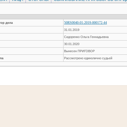
50RS0040-01-2019-000172-44
ор дела
31.01.2019
Сидоренко Ольга Геннадьевна
30.01.2020
Вынесен ПРИГОВОР
ла
Рассмотрено единолично судьей