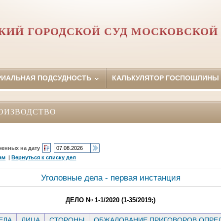
КИЙ ГОРОДСКОЙ СУД МОСКОВСКОЙ
РИАЛЬНАЯ ПОДСУДНОСТЬ
КАЛЬКУЛЯТОР ГОСПОШЛИНЫ
ОИЗВОДСТВО
ченных на дату
ам
|
Вернуться к списку дел
Уголовные дела - первая инстанция
ДЕЛО № 1-1/2020 (1-35/2019;)
ЕЛА
ЛИЦА
СТОРОНЫ
ОБЖАЛОВАНИЕ ПРИГОВОРОВ ОПРЕД